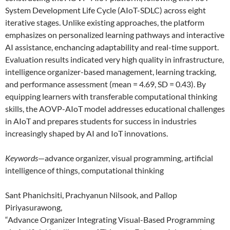
System Development Life Cycle (AIoT-SDLC) across eight
iterative stages. Unlike existing approaches, the platform
emphasizes on personalized learning pathways and interactive
AI assistance, enchancing adaptability and real-time support.
Evaluation results indicated very high quality in infrastructure,
intelligence organizer-based management, learning tracking,
and performance assessment (mean = 4.69, SD = 0.43). By
equipping learners with transferable computational thinking
skills, the AOVP-AIoT model addresses educational challenges
in AIoT and prepares students for success in industries
increasingly shaped by AI and IoT innovations.
Keywords
—advance organizer, visual programming, artificial
intelligence of things, computational thinking
Sant Phanichsiti, Prachyanun Nilsook, and Pallop
Piriyasurawong,
“Advance Organizer Integrating Visual-Based Programming