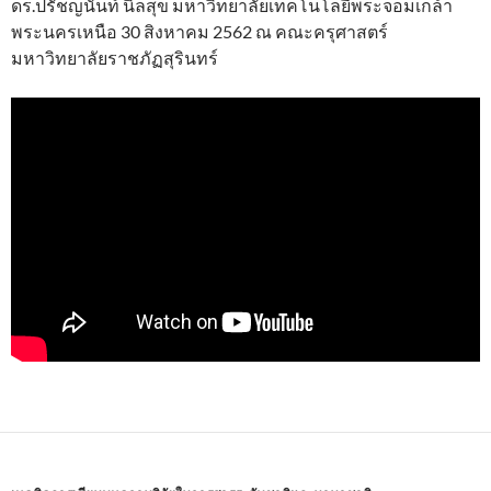
ดร.ปรัชญนันท์ นิลสุข มหาวิทยาลัยเทคโนโลยีพระจอมเกล้า
พระนครเหนือ 30 สิงหาคม 2562 ณ คณะครุศาสตร์
มหาวิทยาลัยราชภัฏสุรินทร์