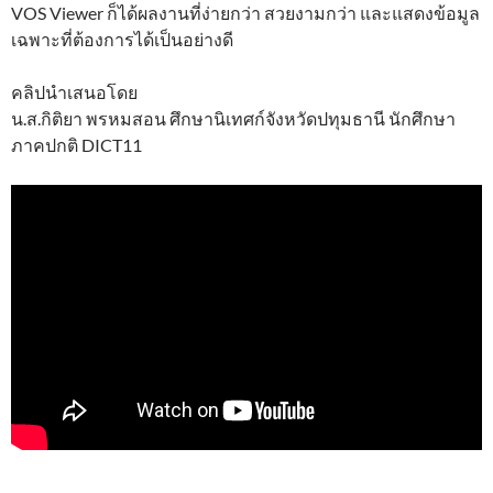
VOS Viewer ก็ได้ผลงานที่ง่ายกว่า สวยงามกว่า และแสดงข้อมูล
เฉพาะที่ต้องการได้เป็นอย่างดี
คลิปนำเสนอโดย
น.ส.กิติยา พรหมสอน ศึกษานิเทศก์จังหวัดปทุมธานี นักศึกษา
ภาคปกติ DICT11