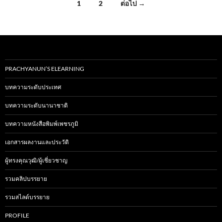
1
2
ต่อไป →
เรื่อง
นำทาง
PRACHYANUN’S ELEARNING
บทความระดับประเทศ
บทความระดับนานาชาติ
บทความหนังสือพิมพ์เพชรภูมิ
เอกสารผลงานและประวัติ
ผู้ทรงคุณวุฒิ/ผู้เชี่ยวชาญ
รวมคลิปบรรยาย
รวมสไลด์บรรยาย
PROFILE