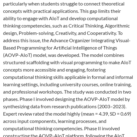
particularly when students struggle to connect theoretical
concepts with practical applications. This gap limits their
ability to engage with AIoT and develop computational
thinking competencies, such as Critical Thinking, Algorithmic
design, Problem-solving, Creativity, and Cooperativity. To
address this issue, the Advance Organizer Integrating Visual-
Based Programming for Artificial Intelligence of Things
(AOVP-AIoT) model, was developed. The model combines
structured scaffolding with visual programming to make AIoT
concepts more accessible and engaging, fostering
computational thinking skills applicable in formal and informal
learning settings, including university courses, online training,
and professional workshops. The study was conducted in two
phases. Phase I involved designing the AOVP-AIoT model by
synthesizing data from research publications (2003–2023).
Expert review rated the model highly (mean = 4.39, SD = 0.69)
across input components, learning processes, and
computational thinking competencies. Phase II involved
constructing the AOVP-AIoT platform, following the AIoT