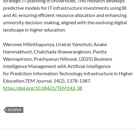
strategic IT planning in universities. This research develops
predictive models for IT infrastructure investments using BI
and AI, ensuring efficient resource allocation and enhancing
university decision-making, aligned with the evolving digital
landscape in higher education.
Warunee Milinthapunya, Urairat Yamchuti, Anake
Nammakhunt, Chatchada Shawarangkoon, Panita
Wannapiroon, Prachyanun Nillsook. (2025) Business
Intelligence Management with Artificial Intelligence
for Prediction Information Technology Infrastructure in Higher
Education.TEM Journal, 14(2), 1378-1387.
https://doi.org/10.18421/TEM142-38
SCOPUS