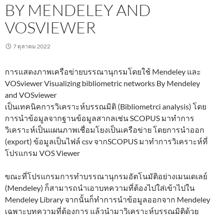
BY MENDELEY AND
VOSVIEWER
7 ตุลาคม 2022
การแสดงภาพเครือข่ายบรรณานุกรมโดยใช้ Mendeley และ
VOSviewer Visualizing bibliometric networks By Mendeley
and VOSviewer
เป็นเทคนิคการวิเคราะห์บรรณมิติ (Bibliometrci analysis) โดย
การนำข้อมูลจากฐานข้อมูลสากลเช่น SCOPUS มาทำการ
วิเคราะห์เป็นแผนภาพเชื่อมโยงเป็นเครือข่าย โดยการนำออก
(export) ข้อมูลเป็นไฟล์ csv จากSCOPUS มาทำการวิเคราะห์ที่
โปรแกรม VOS Viewer
ขณะที่โปรแกรมการทำบรรณานุกรมอัตโนมัติอย่างเมนเดเลย์
(Mendeley) ก็สามารถนำเอาบทความที่ต้องไปใส่เข้าไปใน
Mendeley Library จากนั้นก็ทำการนำข้อมูลออกจาก Mendeley
เฉพาะบทความที่ต้องการ แล้วนำมาวิเคราะห์บรรณมิติด้วย