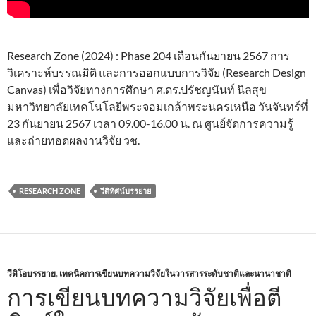
Research Zone (2024) : Phase 204 เดือนกันยายน 2567 การ
วิเคราะห์บรรณมิติ และการออกแบบการวิจัย (Research Design
Canvas) เพื่อวิจัยทางการศึกษา ศ.ดร.ปรัชญนันท์ นิลสุข
มหาวิทยาลัยเทคโนโลยีพระจอมเกล้าพระนครเหนือ วันจันทร์ที่
23 กันยายน 2567 เวลา 09.00-16.00 น. ณ ศูนย์จัดการความรู้
และถ่ายทอดผลงานวิจัย วช.
RESEARCH ZONE
วีดิทัศน์บรรยาย
วีดิโอบรรยาย
,
เทคนิคการเขียนบทความวิจัยในวารสารระดับชาติและนานาชาติ
การเขียนบทความวิจัยเพื่อตี