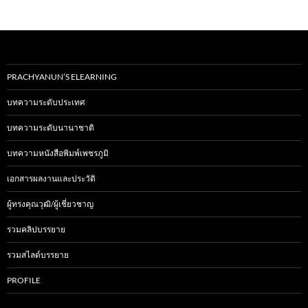
PRACHYANUN’S ELEARNING
บทความระดับประเทศ
บทความระดับนานาชาติ
บทความหนังสือพิมพ์เพชรภูมิ
เอกสารผลงานและประวัติ
ผู้ทรงคุณวุฒิ/ผู้เชี่ยวชาญ
รวมคลิปบรรยาย
รวมสไลด์บรรยาย
PROFILE