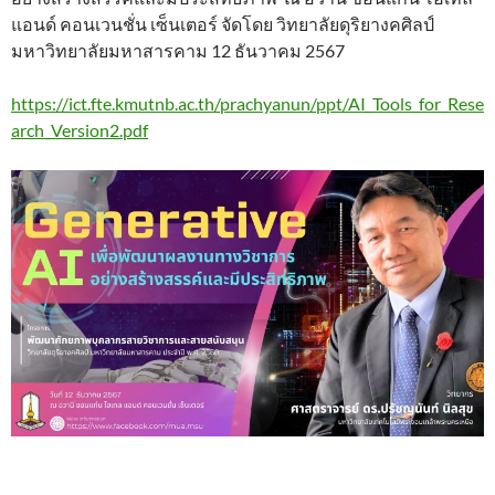
แอนด์ คอนเวนชั่น เซ็นเตอร์ จัดโดย วิทยาลัยดุริยางคศิลป์
มหาวิทยาลัยมหาสารคาม 12 ธันวาคม 2567
https://ict.fte.kmutnb.ac.th/prachyanun/ppt/AI_Tools_for_Rese
arch_Version2.pdf