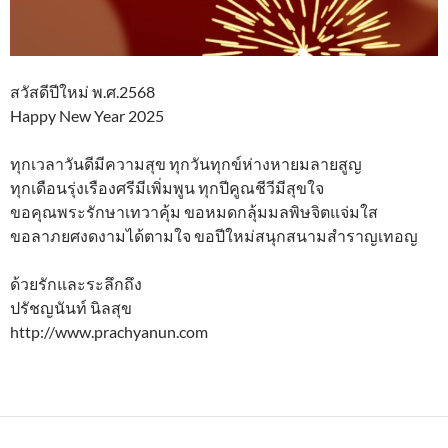
สวัสดีปีใหม่ พ.ศ.2568
Happy New Year 2025
ทุกเวลาวันดีมีความสุข ทุกวันทุกข์ห่างหายมลายสูญ
ทุกเดือนรุ่งเรืองศรีมีเพิ่มพูน ทุกปีคูณชีวีมีสุขใจ
ขอคุณพระรักษาเทวาคุ้ม ขอหมดกลุ้มมลพิษจิตแจ่มใส
ขอลาภยศงดงามได้ตามใจ ขอปีใหม่สนุกสนามสำราญเทอญ
ด้วยรักและระลึกถึง
ปรัชญนันท์ นิลสุข
http://www.prachyanun.com