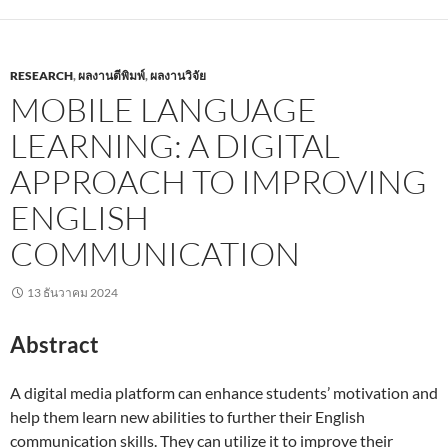
RESEARCH
,
ผลงานตีพิมพ์
,
ผลงานวิจัย
MOBILE LANGUAGE
LEARNING: A DIGITAL
APPROACH TO IMPROVING
ENGLISH
COMMUNICATION
13 ธันวาคม 2024
Abstract
A digital media platform can enhance students’ motivation and
help them learn new abilities to further their English
communication skills. They can utilize it to improve their