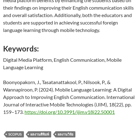
media platform benefits by enhancing the students based on
their findings on improving their English communication skills
and overall satisfaction. Additionally, both the educators and
students are supported in achieving successful foreign
language learning through mobile technology.
Keywords:
Digital Media Platform, English Communication, Mobile
Language Learning
Boonyopakorn, J., Tasatanattakool, P., Nilsook, P., &
Wannapiroon, P. (2024). Mobile Language Learning: A Digital
Approach to Improving English Communication. International
Journal of Interactive Mobile Technologies (iJIM), 18(22), pp.
159–173.
https://doi.org/10.3991/ijim.v18i22.50001
SCOPUS
ผลงานตีพิมพ์
ผลงานวิจัย