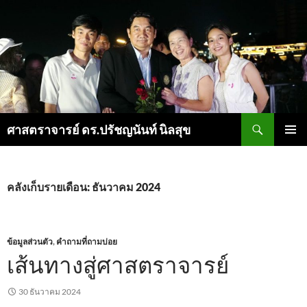
ค้นหา
ศาสตราจารย์ ดร.ปรัชญนันท์ นิลสุข
ข้าม
เมนูหลัก
ไป
ยัง
เนื้อหา
คลังเก็บรายเดือน: ธันวาคม 2024
ข้อมูลส่วนตัว
,
คำถามที่ถามบ่อย
เส้นทางสู่ศาสตราจารย์
30 ธันวาคม 2024