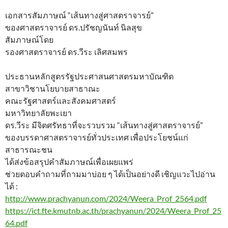
เอกสารสัมภาษณ์ “เส้นทางสู่ศาสตราจารย์”
ของศาสตราจารย์ ดร.ปรัชญนันท์ นิลสุข
สัมภาษณ์โดย
รองศาสตราจารย์ ดร.วีระ เลิศสมพร
ประธานหลักสูตรรัฐประศาสนศาสตรมหาบัณฑิต
สาขาวิชานโยบายสาธาณะ
คณะรัฐศาสตร์และสังคมศาสตร์
มหาวิทยาลัยพะเยา
ดร.วีระ มีจิตศรัทธาที่จะรวบรวม “เส้นทางสู่ศาสตราจารย์”
ของบรรดาศาสตราจารย์ทั่วประเทศ เพื่อประโยชน์แก่
สาธารณะชน
ได้ส่งข้อสรุปคำสัมภาษณ์เพื่อเผยแพร่
ช่วยตอบคำถามที่ถามมาบ่อย ๆ ได้เป็นอย่างดี เชิญแวะไปอ่าน
ได้ :
http://www.prachyanun.com/2024/Weera_Prof_2564.pdf
https://ict.fte.kmutnb.ac.th/prachyanun/2024/Weera_Prof_25
64.pdf