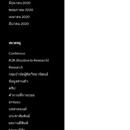
มิถุนายน 2020
พฤษภาคม 2020
เมษายน 2020
มีนาคม 2020
หมวดหมู่
Confernce
R2R (Routine to Research)
Research
กลุ่มบำบัดผู้ติดวิทยานิพนธ์
ข้อมูลส่วนตัว
คลิป
คำถามที่ถามบ่อย
ธรรมมะ
บทสวดมนต์
ประชาสัมพันธ์
ผลงานตีพิมพ์
ผลงานวิจัย