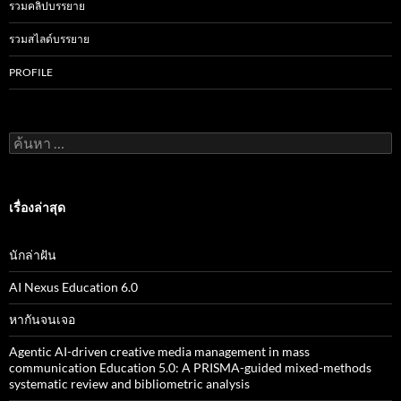
รวมคลิปบรรยาย
รวมสไลด์บรรยาย
PROFILE
ค้
น
ห
า
สำ
เรื่องล่าสุด
ห
รั
บ
นักล่าฝัน
:
AI Nexus Education 6.0
หากันจนเจอ
Agentic AI-driven creative media management in mass
communication Education 5.0: A PRISMA-guided mixed-methods
systematic review and bibliometric analysis