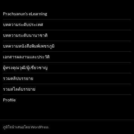
Prachyanun’s eLearning
บทความระดับประเทศ
บทความระดับนานาชาติ
บทความหนังสือพิมพ์เพชรภูมิ
เอกสารผลงานและประวัติ
ผู้ทรงคุณวุฒิ/ผู้เชี่ยวชาญ
รวมคลิปบรรยาย
รวมสไลด์บรรยาย
Profile
ภูมิใจนำเสนอโดย WordPress