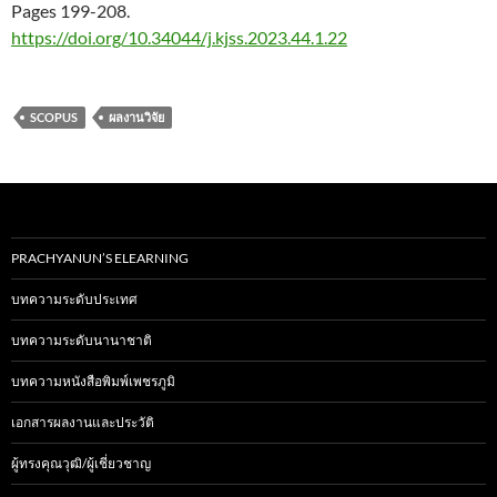
Pages 199-208.
https://doi.org/10.34044/j.kjss.2023.44.1.22
SCOPUS
ผลงานวิจัย
PRACHYANUN’S ELEARNING
บทความระดับประเทศ
บทความระดับนานาชาติ
บทความหนังสือพิมพ์เพชรภูมิ
เอกสารผลงานและประวัติ
ผู้ทรงคุณวุฒิ/ผู้เชี่ยวชาญ