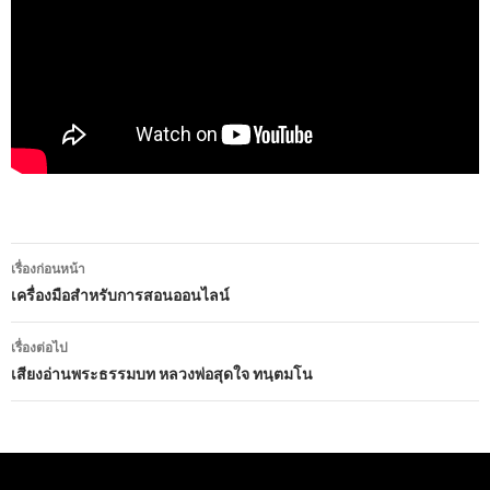
เรื่องก่อนหน้า
เมนู
เครื่องมือสำหรับการสอนออนไลน์
นำทาง
เรื่องต่อไป
เรื่อง
เสียงอ่านพระธรรมบท หลวงพ่อสุดใจ ทนฺตมโน