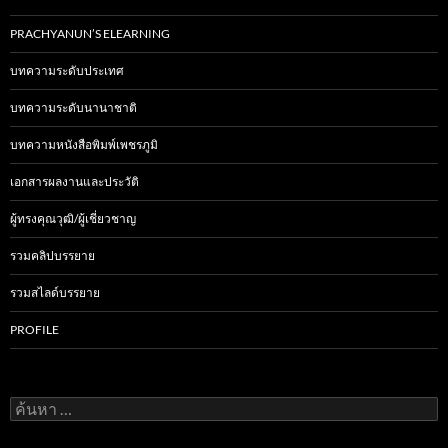
PRACHYANUN’S ELEARNING
บทความระดับประเทศ
บทความระดับนานาชาติ
บทความหนังสือพิมพ์เพชรภูมิ
เอกสารผลงานและประวัติ
ผู้ทรงคุณวุฒิ/ผู้เชี่ยวชาญ
รวมคลิปบรรยาย
รวมสไลด์บรรยาย
PROFILE
ค้
น
ห